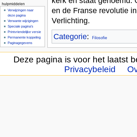
kerk en staat genoemd. 
hulpmiddelen
en de Franse revolutie i
Verwijzingen naar
deze pagina
Verlichting.
Verwante wijzigingen
Speciale pagina's
Printvriendelijke versie
Categorie
:
Permanente koppeling
Filosofie
Paginagegevens
Deze pagina is voor het laatst 
Privacybeleid
Ov