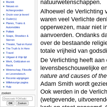
natuurwetenschappen.
Muziek
Nieuws en
Alhoewel de Verlichting 
Achtergronden
Onzin voor je leven!
waren veel Verlichte den
Ouder(s)
Planes, Trains &
opperwezen, maar niet in
Automobiles
Politiek
aanvoerden. Ondanks dat 
Soaps, Showbizz &
Sterren
over de bestaande religi
Theater, Taal en Kunst
The Truth Is In Here
totale vrijheid van godsd
Travel
Uitgaan & Vrije tijd
De Verlichting heeft aan 
Werk, Geldzaken en
Recht
levensbeschouwelijke en 
Wetenschap, Filosofie
nature and causes of the
en Levensbesch.
Recente wijzigingen
Adam Smith wordt gezien 
Willekeurige pagina
Hulp
Ook werden in de Verlicht
zoeken
(wetgevende, uitvoerende