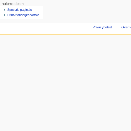
hulpmiddelen
Speciale pagina's
Printvriendelijke versie
Privacybeleid
Over F