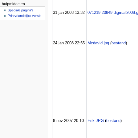
hulpmiddelen
Speciale pagina's
31 jan 2008 13:32
071219 20849 digmail2008.g
Printvriendelijke versie
24 jan 2008 22:55
Mcdavid.jpg
(
bestand
)
8 nov 2007 20:10
Erik.JPG
(
bestand
)