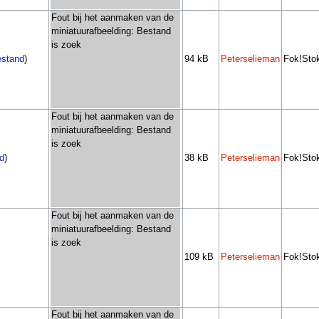
Fout bij het aanmaken van de
miniatuurafbeelding: Bestand
is zoek
estand
)
94 kB
Peterselieman
Fok!Sto
Fout bij het aanmaken van de
miniatuurafbeelding: Bestand
is zoek
d
)
38 kB
Peterselieman
Fok!Stok
Fout bij het aanmaken van de
miniatuurafbeelding: Bestand
is zoek
109 kB
Peterselieman
Fok!Stok
Fout bij het aanmaken van de