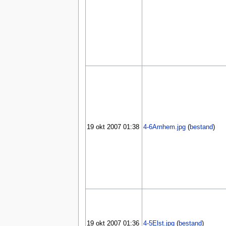
19 okt 2007 01:38
4-6Arnhem.jpg
(
bestand
)
19 okt 2007 01:36
4-5Elst.jpg
(
bestand
)