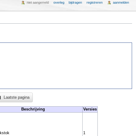
niet aangemeld
overleg
bijdragen
registreren
aanmelden
Laatste pagina
Beschrijving
Versies
kstok
1