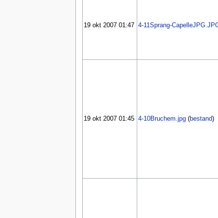
19 okt 2007 01:47
4-11Sprang-CapelleJPG.JP
19 okt 2007 01:45
4-10Bruchem.jpg
(
bestand
)