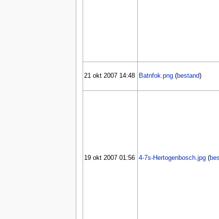
21 okt 2007 14:48
Batnfok.png
(
bestand
)
19 okt 2007 01:56
4-7s-Hertogenbosch.jpg
(
be