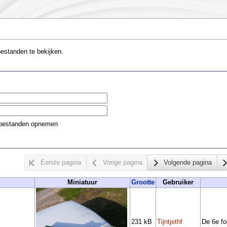
estanden te bekijken.
 bestanden opnemen
Eerste pagina
Vorige pagina
Volgende pagina
Miniatuur
Grootte
Gebruiker
231 kB
Tijntjethf
De 6e fo