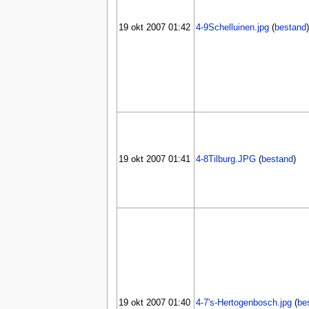
19 okt 2007 01:42
4-9Schelluinen.jpg
(
bestand
)
19 okt 2007 01:41
4-8Tilburg.JPG
(
bestand
)
19 okt 2007 01:40
4-7's-Hertogenbosch.jpg
(
be