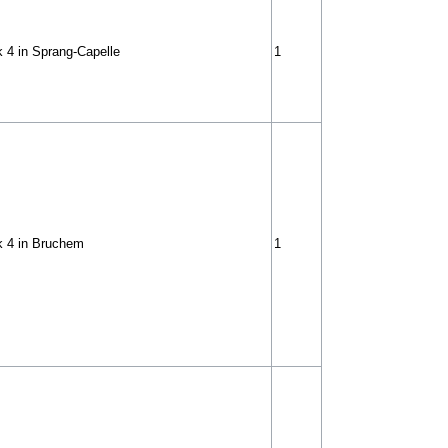
 4 in Sprang-Capelle
1
k 4 in Bruchem
1