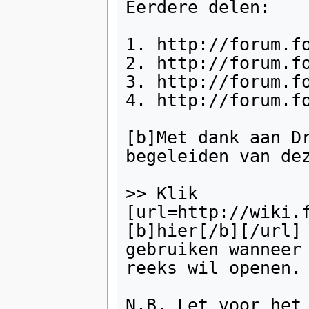
Eerdere delen:

1. http://forum.fo
2. http://forum.fo
3. http://forum.fo
4. http://forum.fo
[b]Met dank aan Dr
begeleiden van dez
>> Klik 
[url=http://wiki.
[b]hier[/b][/url] 
gebruiken wanneer 
reeks wil openen. 
N.B. Let voor het 