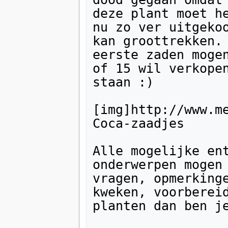
deze plant moet he
nu zo ver uitgekoo
kan groottrekken. 
eerste zaden mogen
of 15 wil verkopen
staan :)

[img]http://www.m
Coca-zaadjes

Alle mogelijke ent
onderwerpen mogen 
vragen, opmerkinge
kweken, voorbereid
planten dan ben je