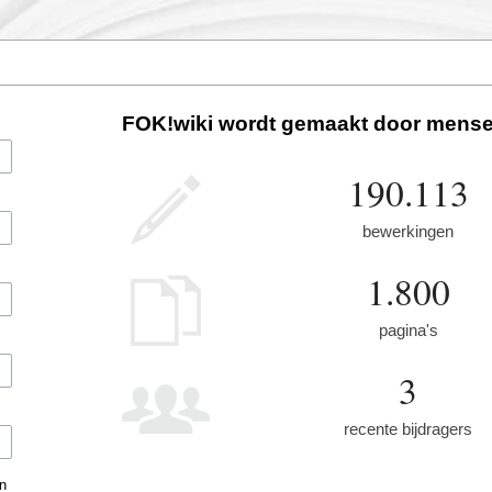
FOK!wiki wordt gemaakt door mense
190.113
bewerkingen
1.800
pagina's
3
recente bijdragers
n