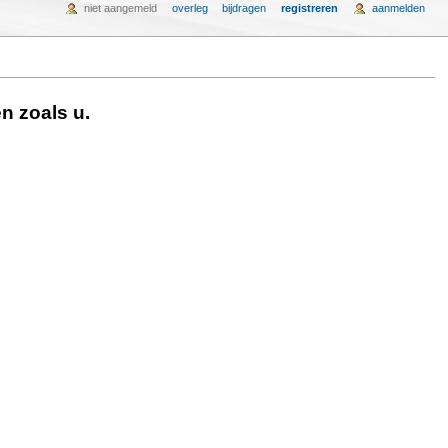
niet aangemeld
overleg
bijdragen
registreren
aanmelden
n zoals u.