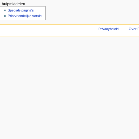
hulpmiddelen
Speciale pagina's
Printvriendelijke versie
Privacybeleid
Over F