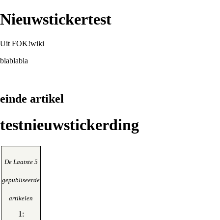
Nieuwstickertest
Uit FOK!wiki
blablabla
einde artikel
testnieuwstickerding
De Laatste 5
gepubliseerde
artikelen
1
: