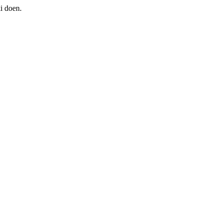
i doen.