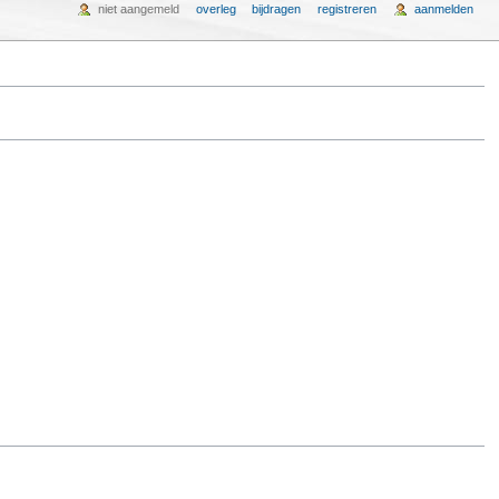
niet aangemeld
overleg
bijdragen
registreren
aanmelden