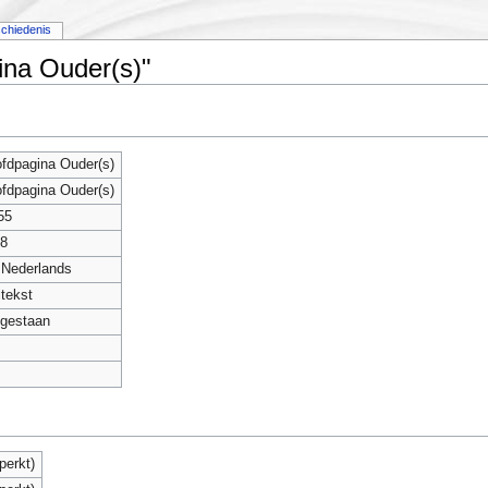
chiedenis
ina Ouder(s)"
fdpagina Ouder(s)
fdpagina Ouder(s)
55
8
- Nederlands
itekst
gestaan
perkt)