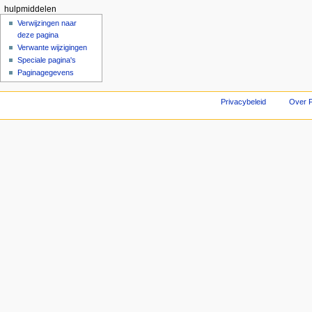
hulpmiddelen
Verwijzingen naar
deze pagina
Verwante wijzigingen
Speciale pagina's
Paginagegevens
Privacybeleid
Over F