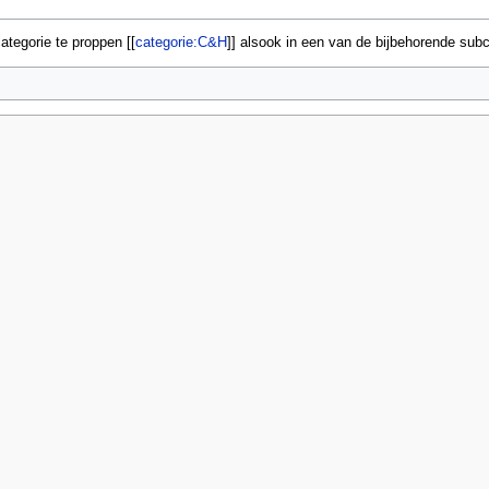
ategorie te proppen [[
categorie:C&H
]] alsook in een van de bijbehorende sub