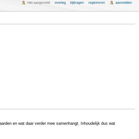
niet aangemeld
overleg
bijdragen
registreren
aanmelden
aarden en wat daar verder mee samenhangt. Inhoudelijk dus wat