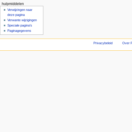
hulpmiddelen
Verwijzingen naar
deze pagina
Verwante wijzigingen
Speciale pagina's
Paginagegevens
Privacybeleid
Over F