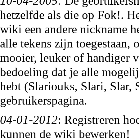
10-04-2005:
De gebruikersn
hetzelfde als die op Fok!. H
wiki een andere nickname he
alle tekens zijn toegestaan,
mooier, leuker of handiger 
bedoeling dat je alle mogeli
hebt (Slariouks, Slari, Slar, 
gebruikerspagina.
04-01-2012
: Registreren ho
kunnen de wiki bewerken!