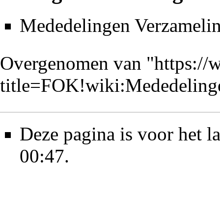
Mededelingen Verzameli
Overgenomen van "
https://
title=FOK!wiki:Mededelin
Deze pagina is voor het l
00:47.