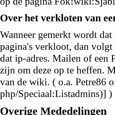
op de pagina
Fok!wiki:Sjab
Over het verkloten van e
Wanneer gemerkt wordt dat 
pagina's verkloot, dan volgt
dat ip-adres. Mailen of een 
zijn om deze op te heffen. 
van de wiki. ( o.a. Petre86 o
] )
Overige Mededelingen